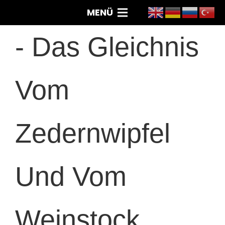
MENÜ
-
Das Gleichnis
Vom
Zedernwipfel
Und Vom
Weinstock