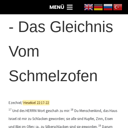
MENÜ
-
Das Gleichnis
Vom
Schmelzofen
Ezechiel/
Hesekiel 22:17-22
17
18
Und des HERRN Wort geschah zu mir:
Du Menschenkind, das Haus
Israel ist mir zu Schlacken geworden; sie alle sind Kupfer, Zinn, Eisen
19
und Blei im Ofen; ja, zu Silberschlacken sind sie geworden.
Darum