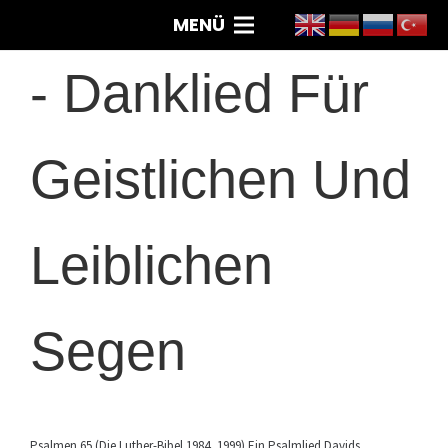
MENÜ
-
Danklied Für
Geistlichen Und
Leiblichen
Segen
Psalmen 65 (Die Luther-Bibel 1984, 1999) Ein Psalmlied Davids,