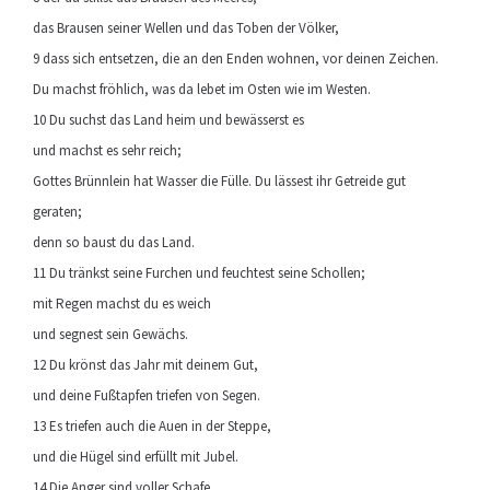
das Brausen seiner Wellen und das Toben der Völker,
9 dass sich entsetzen, die an den Enden wohnen, vor deinen Zeichen.
Du machst fröhlich, was da lebet im Osten wie im Westen.
10 Du suchst das Land heim und bewässerst es
und machst es sehr reich;
Gottes Brünnlein hat Wasser die Fülle. Du lässest ihr Getreide gut
geraten;
denn so baust du das Land.
11 Du tränkst seine Furchen und feuchtest seine Schollen;
mit Regen machst du es weich
und segnest sein Gewächs.
12 Du krönst das Jahr mit deinem Gut,
und deine Fußtapfen triefen von Segen.
13 Es triefen auch die Auen in der Steppe,
und die Hügel sind erfüllt mit Jubel.
14 Die Anger sind voller Schafe,