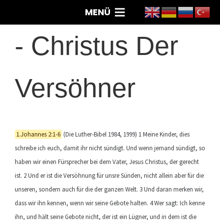
MENÜ
-
Christus Der
Versöhner
1.Johannes 2:1-6
(Die Luther-Bibel 1984, 1999) 1 Meine Kinder, dies
schreibe ich euch, damit ihr nicht sündigt. Und wenn jemand sündigt, so
haben wir einen Fürsprecher bei dem Vater, Jesus Christus, der gerecht
ist. 2 Und er ist die Versöhnung für unsre Sünden, nicht allein aber für die
unseren, sondern auch für die der ganzen Welt. 3 Und daran merken wir,
dass wir ihn kennen, wenn wir seine Gebote halten. 4 Wer sagt: Ich kenne
ihn, und hält seine Gebote nicht, der ist ein Lügner, und in dem ist die