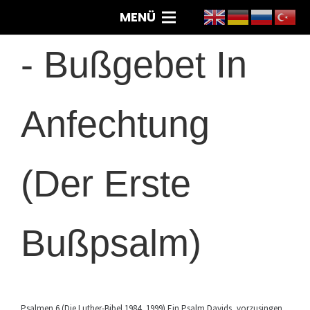
MENÜ
-
Bußgebet In
Anfechtung
(Der Erste
Bußpsalm)
Psalmen 6 (Die Luther-Bibel 1984, 1999) Ein Psalm Davids, vorzusingen,