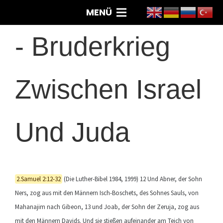
MENÜ
-
Bruderkrieg
Zwischen Israel
Und Juda
2.Samuel 2:12-32
(Die Luther-Bibel 1984, 1999) 12 Und Abner, der Sohn
Ners, zog aus mit den Männern Isch-Boschets, des Sohnes Sauls, von
Mahanajim nach Gibeon, 13 und Joab, der Sohn der Zeruja, zog aus
mit den Männern Davids. Und sie stießen aufeinander am Teich von