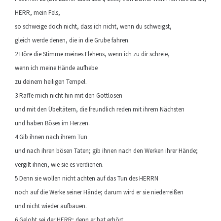
HERR, mein Fels,
so schweige doch nicht, dass ich nicht, wenn du schweigst,
gleich werde denen, die in die Grube fahren.
2 Höre die Stimme meines Flehens, wenn ich zu dir schreie,
wenn ich meine Hände aufhebe
zu deinem heiligen Tempel.
3 Raffe mich nicht hin mit den Gottlosen
und mit den Übeltätern, die freundlich reden mit ihrem Nächsten
und haben Böses im Herzen.
4 Gib ihnen nach ihrem Tun
und nach ihren bösen Taten; gib ihnen nach den Werken ihrer Hände;
vergilt ihnen, wie sie es verdienen.
5 Denn sie wollen nicht achten auf das Tun des HERRN
noch auf die Werke seiner Hände; darum wird er sie niederreißen
und nicht wieder aufbauen.
6 Gelobt sei der HERR; denn er hat erhört