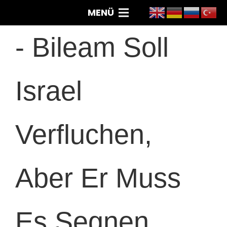
MENÜ
-
Bileam Soll
Israel
Verfluchen,
Aber Er Muss
Es Segnen