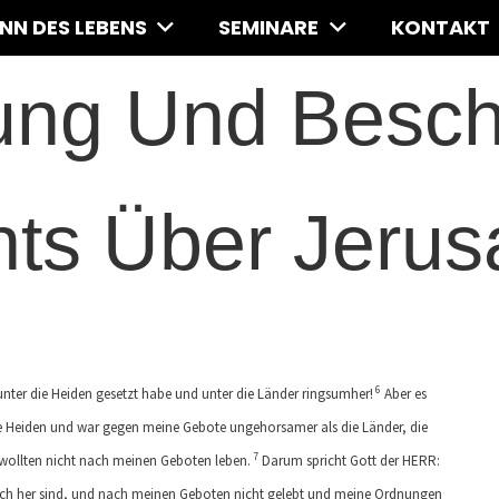
INN DES LEBENS
SEMINARE
KONTAKT
ung Und Besch
hts Über Jeru
6
unter die Heiden gesetzt habe und unter die Länder ringsumher!
Aber es
e Heiden und war gegen meine Gebote ungehorsamer als die Länder, die
7
wollten nicht nach meinen Geboten leben.
Darum spricht Gott der HERR:
 euch her sind, und nach meinen Geboten nicht gelebt und meine Ordnungen