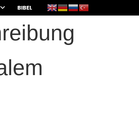
BIBEL
reibung
salem