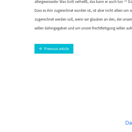
22
allergewisseste: Was Gott verheißt, das kann er auch tun.
Da
Dass es ihm zugerechnet worden ist, ist aber nicht allein um s
zugerechnet werden soll, wenn wir glauben an den, der unser
willen dahingegeben und um unsrer Rechtfertigung willen auf
Previous article
Da