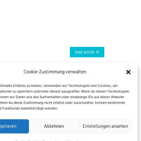
Next article
Cookie-Zustimmung verwalten
ptimales Erlebnis zu bieten, verwenden wir Technologien wie Cookies, um
ationen zu speichern und/oder darauf zuzugreifen. Wenn du diesen Technologien
önnen wir Daten wie das Surfverhalten oder eindeutige IDs auf dieser Website
 Wenn du deine Zustimmung nicht erteilst oder zurückziehst, können bestimmte
 Funktionen beeinträchtigt werden.
eptieren
Ablehnen
Einstellungen ansehen
EU)