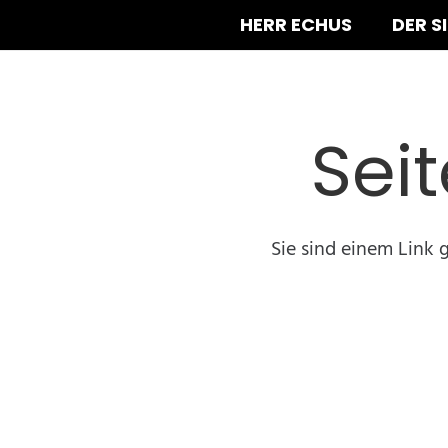
HERR ECHUS
DER S
Sei
Sie sind einem Link 