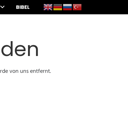
BIBEL
nden
rde von uns entfernt.