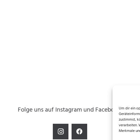
Folge uns auf Instagram und Facebook!
Um dir ein o
Geräteinform
zustimmst, k
verarbeiten.
Merkmale und