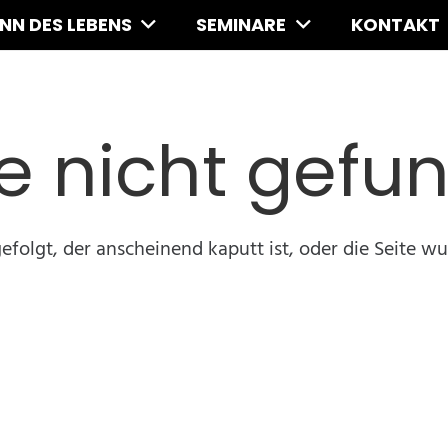
INN DES LEBENS
SEMINARE
KONTAKT
te nicht gefu
gefolgt, der anscheinend kaputt ist, oder die Seite wu