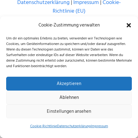
Datenschutzerklärung
|
Impressum
|
Cookie-
Richtlinie (EU)
© 2026 echus.de
Cookie-Zustimmung verwalten
Um dir ein optimales Erlebnis zu bieten, verwenden wir Technologien wie
Cookies, um Geräteinformationen zu speichern und/oder darauf zuzugreifen.
Wenn du diesen Technologien zustimmst, können wir Daten wie das
Surfverhalten oder eindeutige IDs auf dieser Website verarbeiten. Wenn du
deine Zustimmung nicht erteilst oder zurückziehst, können bestimmte Merkmale
und Funktionen beeinträchtigt werden.
Akzeptieren
Ablehnen
Einstellungen ansehen
Cookie-Richtlinie
Datenschutzerklärung
Impressum