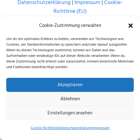
Datenschutzerklärung
|
Impressum
|
Cookie-
Richtlinie (EU)
© 2026 echus.de
Cookie-Zustimmung verwalten
Um dir ein optimales Erlebnis zu bieten, verwenden wir Technologien wie
Cookies, um Geräteinformationen zu speichern und/oder darauf zuzugreifen.
Wenn du diesen Technologien zustimmst, können wir Daten wie das
Surfverhalten oder eindeutige IDs auf dieser Website verarbeiten. Wenn du
deine Zustimmung nicht erteilst oder zurückziehst, können bestimmte Merkmale
und Funktionen beeinträchtigt werden.
Akzeptieren
Ablehnen
Einstellungen ansehen
Cookie-Richtlinie
Datenschutzerklärung
Impressum