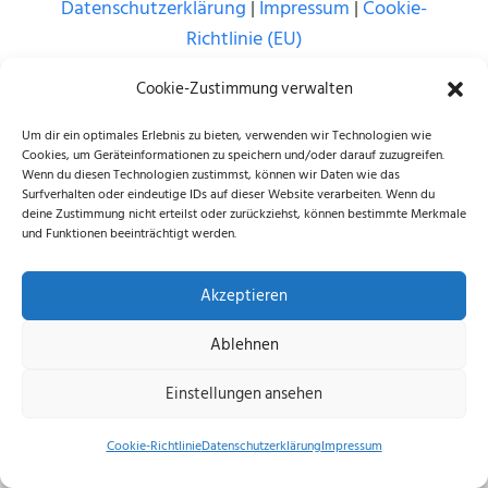
Datenschutzerklärung
|
Impressum
|
Cookie-
Richtlinie (EU)
© 2026 echus.de
Cookie-Zustimmung verwalten
Um dir ein optimales Erlebnis zu bieten, verwenden wir Technologien wie
Cookies, um Geräteinformationen zu speichern und/oder darauf zuzugreifen.
Wenn du diesen Technologien zustimmst, können wir Daten wie das
Surfverhalten oder eindeutige IDs auf dieser Website verarbeiten. Wenn du
deine Zustimmung nicht erteilst oder zurückziehst, können bestimmte Merkmale
und Funktionen beeinträchtigt werden.
Akzeptieren
Ablehnen
Einstellungen ansehen
Cookie-Richtlinie
Datenschutzerklärung
Impressum