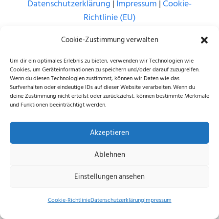
Datenschutzerklärung
|
Impressum
|
Cookie-
Richtlinie (EU)
© 2026 echus.de
Cookie-Zustimmung verwalten
Um dir ein optimales Erlebnis zu bieten, verwenden wir Technologien wie
Cookies, um Geräteinformationen zu speichern und/oder darauf zuzugreifen.
Wenn du diesen Technologien zustimmst, können wir Daten wie das
Surfverhalten oder eindeutige IDs auf dieser Website verarbeiten. Wenn du
deine Zustimmung nicht erteilst oder zurückziehst, können bestimmte Merkmale
und Funktionen beeinträchtigt werden.
Akzeptieren
Ablehnen
Einstellungen ansehen
Cookie-Richtlinie
Datenschutzerklärung
Impressum