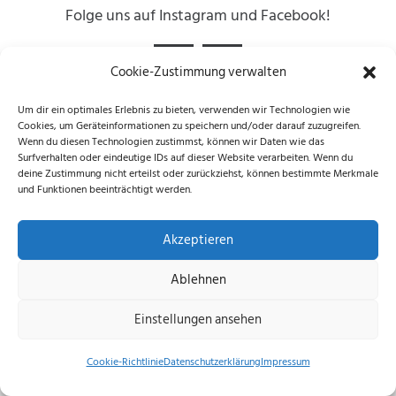
Folge uns auf Instagram und Facebook!
Cookie-Zustimmung verwalten
Datenschutzerklärung
|
Impressum
|
Cookie-
Um dir ein optimales Erlebnis zu bieten, verwenden wir Technologien wie
Cookies, um Geräteinformationen zu speichern und/oder darauf zuzugreifen.
Richtlinie (EU)
Wenn du diesen Technologien zustimmst, können wir Daten wie das
© 2026 echus.de
Surfverhalten oder eindeutige IDs auf dieser Website verarbeiten. Wenn du
deine Zustimmung nicht erteilst oder zurückziehst, können bestimmte Merkmale
und Funktionen beeinträchtigt werden.
Akzeptieren
Ablehnen
Einstellungen ansehen
Cookie-Richtlinie
Datenschutzerklärung
Impressum