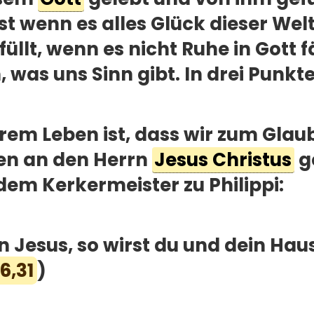
t wenn es alles Glück dieser Wel
rfüllt, wenn es nicht Ruhe in Gott
 was uns Sinn gibt. In drei Punkten
nserem Leben ist, dass wir zum G
en an den Herrn
Jesus Christus
ge
em Kerkermeister zu Philippi:
 Jesus, so wirst du und dein Haus
6,31
)