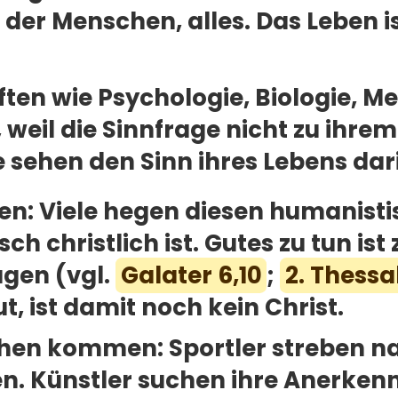
 der Menschen, alles. Das Leben i
ten wie Psychologie, Biologie, M
 weil die Sinnfrage nicht zu ihre
 sehen den Sinn ihres Lebens dar
llen: Viele hegen diesen humanis
sch christlich ist. Gutes zu tun is
agen (vgl.
Galater 6,10
;
2. Thessa
t, ist damit noch kein Christ.
sehen kommen: Sportler streben n
n. Künstler suchen ihre Anerke