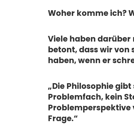
Woher komme ich? Wo
Viele haben darüber
betont, dass wir von
haben, wenn er schre
„Die Philosophie gibt 
Problemfach, kein Stof
Problemperspektive vi
Frage.“