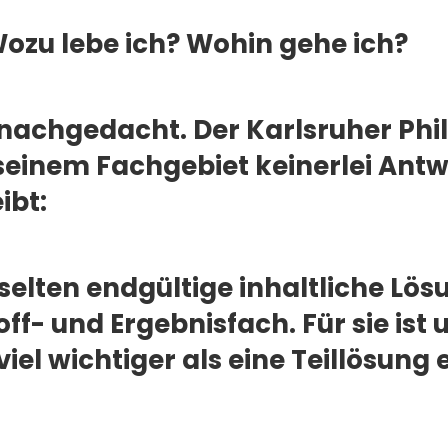
zu lebe ich? Wohin gehe ich?
 nachgedacht. Der Karlsruher Phi
 seinem Fachgebiet keinerlei Ant
ibt:
selten endgültige inhaltliche Lösu
f- und Ergebnisfach. Für sie ist u
el wichtiger als eine Teillösung e