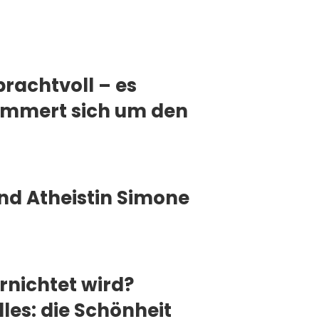
rachtvoll – es
kümmert sich um den
und Atheistin Simone
rnichtet wird?
lles: die Schönheit