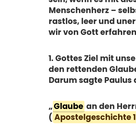
Menschenherz – selbs
rastlos, leer und une
wir von Gott erfahren,
1. Gottes Ziel mit u
den rettenden Glaub
Darum sagte Paulus d
„
Glaube
an den Herrn
(
Apostelgeschichte 1