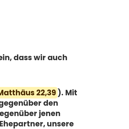
ein, dass wir auch
Matthäus 22,39
). Mit
r gegenüber den
 gegenüber jenen
 Ehepartner, unsere