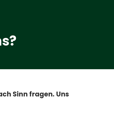
ns?
ach Sinn fragen. Uns