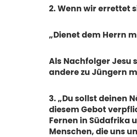
2. Wenn wir errettet s
„Dienet dem Herrn mi
Als Nachfolger Jesu s
andere zu Jüngern m
3. „Du sollst deinen N
diesem Gebot verpfli
Fernen in Südafrika u
Menschen, die uns un