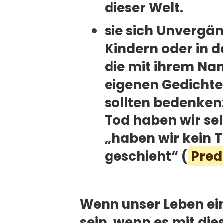
dieser Welt.
sie sich Unvergän
Kindern oder in d
die mit ihrem Na
eigenen Gedichte
sollten bedenken:
Tod haben wir se
„haben wir kein T
geschieht“ (
Pred
Wenn unser Leben ein
sein, wenn es mit di