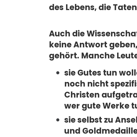
des Lebens, die Taten
Auch die Wissenschaf
keine Antwort geben,
gehört. Manche Leute
sie Gutes tun wo
noch nicht spezifi
Christen aufgetr
wer gute Werke tu
sie selbst zu An
und Goldmedaille