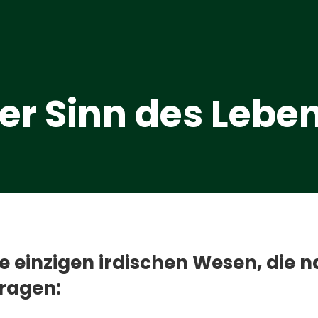
der Sinn des Lebe
e einzigen irdischen Wesen, die n
ragen: