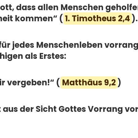
Gott, dass allen Menschen geholfe
heit kommen“ (
1. Timotheus 2,4
).
für jedes Menschenleben vorrangig
igen als Erstes:
ir vergeben!“ (
Matthäus 9,2
)
 aus der Sicht Gottes Vorrang vor