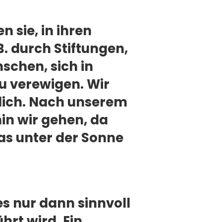
 sie, in ihren
B. durch Stiftungen,
schen, sich in
u verewigen. Wir
itlich. Nach unserem
in wir gehen, da
was unter der Sonne
s nur dann sinnvoll
hrt wird. Ein