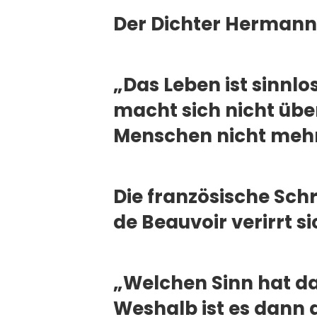
Der Dichter Hermann 
„Das Leben ist sinnl
macht sich nicht übe
Menschen nicht meh
Die französische Schr
de Beauvoir verirrt si
„Welchen Sinn hat da
Weshalb ist es dann d