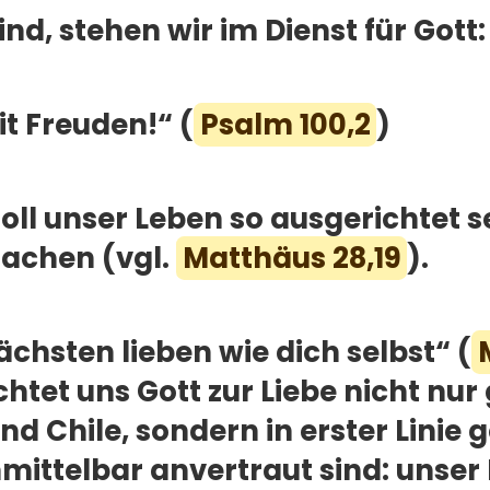
ind, stehen wir im Dienst für Gott:
t Freuden!“ (
Psalm 100,2
)
oll unser Leben so ausgerichtet s
achen (vgl.
Matthäus 28,19
).
ächsten lieben wie dich selbst“ (
chtet uns Gott zur Liebe nicht nu
nd Chile, sondern in erster Linie
mittelbar anvertraut sind: unser