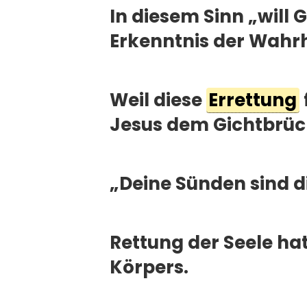
In diesem Sinn „will 
Erkenntnis der Wahr
Weil diese
Errettung
Jesus dem Gichtbrüch
„Deine Sünden sind d
Rettung der Seele hat
Körpers.