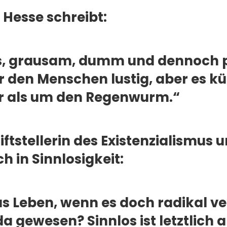
Hesse schreibt:
os, grausam, dumm und dennoch p
r den Menschen lustig, aber es 
r als um den Regenwurm.“
iftstellerin des Existenzialismus 
ch in Sinnlosigkeit:
s Leben, wenn es doch radikal ve
a gewesen? Sinnlos ist letztlich a