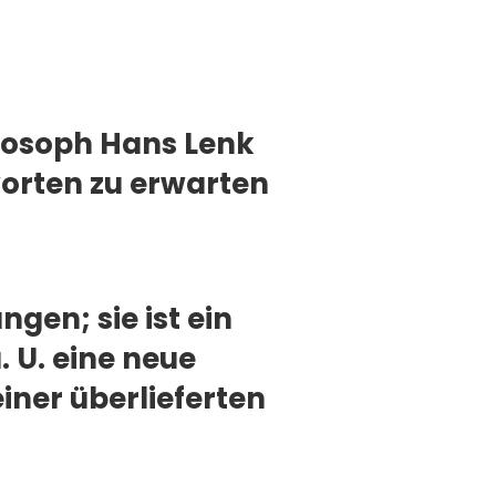
losoph Hans Lenk
worten zu erwarten
ngen; sie ist ein
. U. eine neue
iner überlieferten